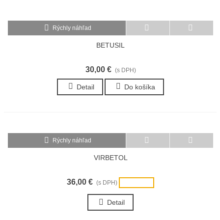
Rýchly náhľad
BETUSIL
30,00 €
(s DPH)
Detail
Do košíka
Rýchly náhľad
VIRBETOL
36,00 €
(s DPH)
Vypredané
Detail