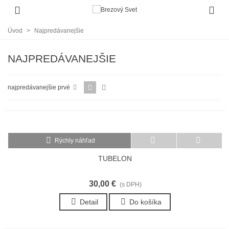
Úvod
>
Najpredávanejšie
NAJPREDÁVANEJŠIE
najpredávanejšie prvé
Rýchly náhľad
TUBELON
30,00 €
(s DPH)
Detail
Do košíka