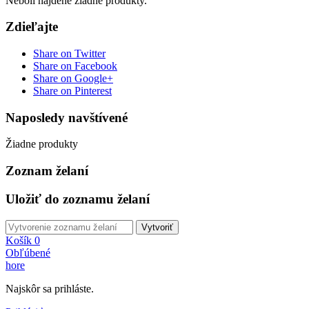
Neboli nájdené žiadne produkty.
Zdieľajte
Share on Twitter
Share on Facebook
Share on Google+
Share on Pinterest
Naposledy navštívené
Žiadne produkty
Zoznam želaní
Uložiť do zoznamu želaní
Vytvoriť
Košík
0
Obľúbené
hore
Najskôr sa prihláste.