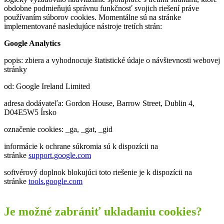
obdobne podmieňujú správnu funkčnosť svojich riešení práve
používaním súborov cookies. Momentálne sú na stránke
implementované nasledujúce nástroje tretích strán:
Google Analytics
popis: zbiera a vyhodnocuje štatistické údaje o návštevnosti webovej
stránky
od: Google Ireland Limited
adresa dodávateľa: Gordon House, Barrow Street, Dublin 4,
D04E5W5 Írsko
označenie cookies: _ga, _gat, _gid
informácie k ochrane súkromia sú k dispozícii na
stránke
support.google.com
softvérový doplnok blokujúci toto riešenie je k dispozícii na
stránke
tools.google.com
Je možné zabrániť ukladaniu cookies?