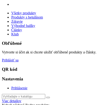
Všetky produkty
Produkty s betulínom
Zdravie
Výhodné balíky
Články
Klub
Obľúbené
Vytvorte si účet ak si chcete uložiť obľúbené produkty a články.
Prihlásiť sa
QR kód
Nastavenia
Prihlásenie
Viac detailov