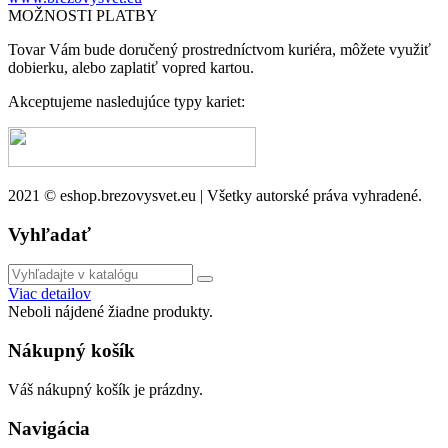
MOŽNOSTI PLATBY
Tovar Vám bude doručený prostredníctvom kuriéra, môžete využiť
dobierku, alebo zaplatiť vopred kartou.
Akceptujeme nasledujúce typy kariet:
2021 © eshop.brezovysvet.eu | Všetky autorské práva vyhradené.
Vyhľadať
Viac detailov
Neboli nájdené žiadne produkty.
Nákupný košík
Váš nákupný košík je prázdny.
Navigácia